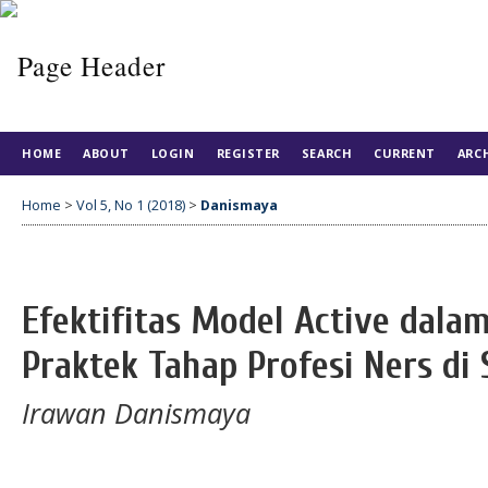
HOME
ABOUT
LOGIN
REGISTER
SEARCH
CURRENT
ARC
Home
>
Vol 5, No 1 (2018)
>
Danismaya
Efektifitas Model Active dala
Praktek Tahap Profesi Ners di
Irawan Danismaya