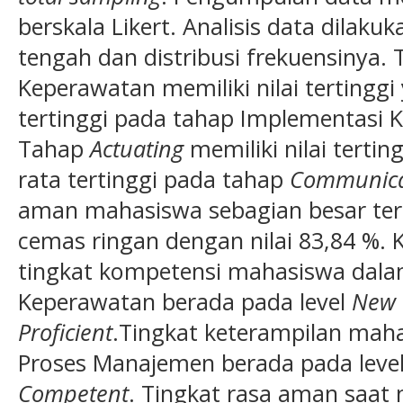
berskala Likert. Analisis data dilak
tengah dan distribusi frekuensinya
Keperawatan memiliki nilai tertinggi
tertinggi pada tahap Implementasi K
Tahap
Actuating
memiliki nilai tertin
rata tertinggi pada tahap
Communica
aman mahasiswa sebagian besar te
cemas ringan dengan nilai 83,84 %. K
tingkat kompetensi mahasiswa dal
Keperawatan berada pada level
New 
Proficient
.Tingkat keterampilan ma
Proses Manajemen berada pada leve
Competent
. Tingkat rasa aman saat