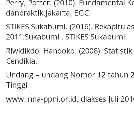
Perry, Potter. (2010). Fundamental 
danpraktik.Jakarta, EGC.
STIKES Sukabumi. (2016). Rekapitulas
2011.Sukabumi , STIKES Sukabumi.
Riwidikdo, Handoko. (2008). Statistik
Cendikia.
Undang – undang Nomor 12 tahun 2
Tinggi
www.inna-ppni.or.id, diakses Juli 201