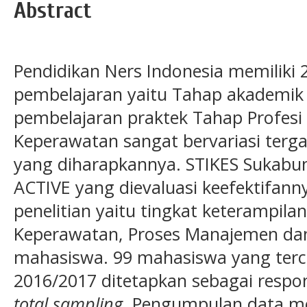
Abstract
Pendidikan Ners Indonesia memiliki
pembelajaran yaitu Tahap akademik
pembelajaran praktek Tahap Profesi 
Keperawatan sangat bervariasi terga
yang diharapkannya. STIKES Sukabu
ACTIVE yang dievaluasi keefektifanny
penelitian yaitu tingkat keterampil
Keperawatan, Proses Manajemen dan
mahasiswa. 99 mahasiswa yang terc
2016/2017 ditetapkan sebagai resp
total sampling
. Pengumpulan data me