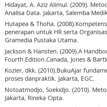
Hidayat, A. Aziz Alimul. (2009). Meto
Analisa Data. Jakarta, Salemba Medi
Hutapea & Thoha. (2008).Kompetensi 
penerapan untuk HR serta Organisasi
Gramedia Pustaka Utama.
Jackson & Hansten. (2009).A Handboo
Fourth Edition.Canada, Jones & Bartl
Kozier, dkk. (2010).BukuAjar funda
proses danpraktik. Jakarta, EGC.
Notoatmodjo, Soekidjo. (2010). Meto
Jakarta, Rineka Cipta.