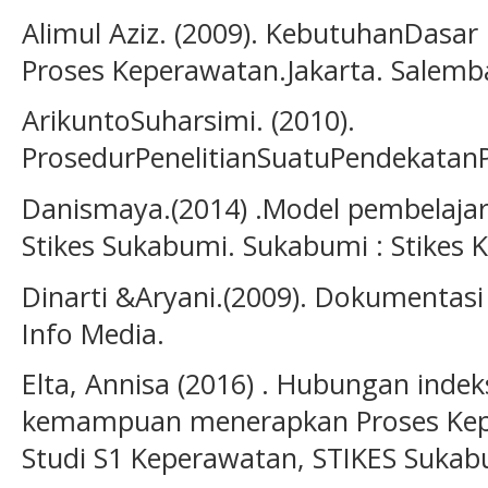
Alimul Aziz. (2009). KebutuhanDasar
Proses Keperawatan.Jakarta. Salemb
ArikuntoSuharsimi. (2010).
ProsedurPenelitianSuatuPendekatanPr
Danismaya.(2014) .Model pembelajar
Stikes Sukabumi. Sukabumi : Stikes 
Dinarti &Aryani.(2009). Dokumentasi
Info Media.
Elta, Annisa (2016) . Hubungan inde
kemampuan menerapkan Proses Kepe
Studi S1 Keperawatan, STIKES Sukab